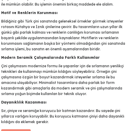
ile mümkün olabilir. Bu işlemin önemini birkaç maddede ele alalım.
Motif ve Renklerin Korunması
Bildiğiniz gibi Türk çini sanatında geleneksel örnekler görmek isteyenler
rotasını Kütahya ve İznik çinilerine çevirir. Bu tasarımların uzun yıllar ilk
günkü gibi parlak kalması ve renklerin canlılığını koruması sırlamanın
başarılı şekilde uygulanmasından kaynaklanır. Motiflerin ve renklerin
korunmasını sağlamanın başka bir yöntemi olmadığından çini sanatında
sırlama işlemi, bu sanatın en önemli aşamalarından biridir.
Modern Seramik Çalışmalarında Farklı Kullanımlar
Çini çalışmasını modernize formu ile yapanlar için de sırlamanın yenilikçi
teknikleri de kullanmayı mümkün kıldığını söyleyebiliriz. Örneğin çini
çalışmasına özgün bir boyut kazandırmak isteyenler sırlama ile bu
amacına ulaşabiliyor. Minimalist tasarımlara daha parlak bir form
kazandırmak gibi amaçlarla da modern seramik ve çini çalışmalarında
sırlama yoğun biçimde kullanılan bir teknik oluyor.
Dayanıklılık Kazanması
Sır, çiniye ve seramiğe koruyucu bir katman kazandırır. Bu sayede çini
yıllarca varlığını koruyabilir. Bu koruyucu katmanın çiniyi daha dayanıklı
kıldığını da eklemek gerekir.