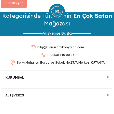
Tüm Bloglar
Kategorisinde Türkiye’nin
En Çok Satan
Mağazası
Alışverişe Başla
bilgi@ciniseramikboyalari.com
+90 538 440 00 85
Servi Mahallesi Barbaros Sokak No:13/A Merkez, KÜTAHYA
KURUMSAL
ALIŞVERİŞ