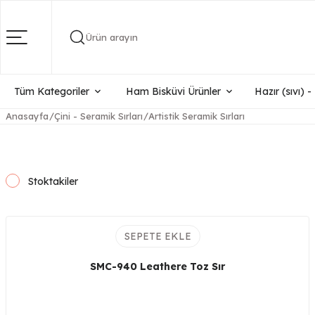
Ürün arayın
Tüm Kategoriler
Ham Bisküvi Ürünler
Hazır (sıvı) 
Anasayfa
Çini - Seramik Sırları
Artistik Seramik Sırları
Stoktakiler
SEPETE EKLE
SMC-940 Leathere Toz Sır