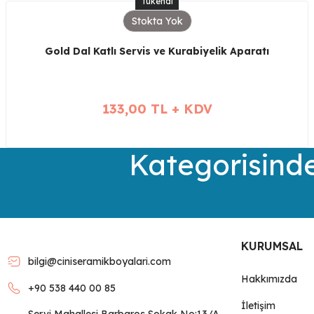
Tükendi
Stokta Yok
Gold Dal Katlı Servis ve Kurabiyelik Aparatı
133,00 TL + KDV
Kategorisinde
KURUMSAL
bilgi@ciniseramikboyalari.com
Hakkımızda
+90 538 440 00 85
İletişim