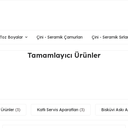
- Toz Boyalar
Çini - Seramik Çamurları
Çini - Seramik Sırlar
Tamamlayıcı Ürünler
 Ürünler
(3)
Katlı Servis Aparatları
(3)
Bisküvi Askı A