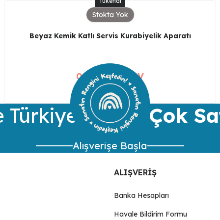
Tükendi
Stokta Yok
Beyaz Kemik Katlı Servis Kurabiyelik Aparatı
0,00 TL + KDV
 Türkiye’nin
En Çok Sa
Alışverişe Başla
ALIŞVERİŞ
Banka Hesapları
Havale Bildirim Formu