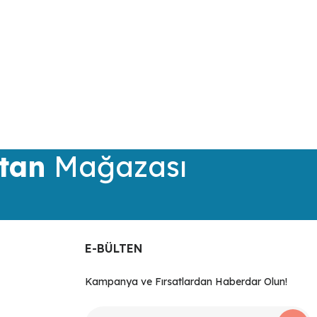
tan
Mağazası
E-BÜLTEN
Kampanya ve Fırsatlardan Haberdar Olun!