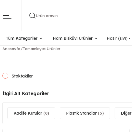
Ürün arayın
Tüm Kategoriler
Ham Bisküvi Ürünler
Hazır (sıvı) 
Anasayfa
Tamamlayıcı Ürünler
Stoktakiler
İlgili Alt Kategoriler
Kadife Kutular
(8)
Plastik Standlar
(5)
Diğer