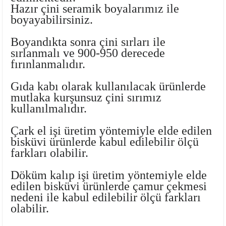
Hazır çini seramik boyalarımız
ile
Ayaklı Tabak Serisi
DİĞER VAZOLAR
boyayabilirsiniz.
Balık Tabak Serisi
GENİŞ RÖLYEFLİ VAZO
Boyandıkta sonra çini sırları ile
sırlanmalı ve 900-950 derecede
Fırfır Tabak Serisi
KÜT VAZO
fırınlanmalıdır.
İbrik Tabak Serisi
MODERN VAZO
Gıda kabı olarak kullanılacak ürünlerde
mutlaka
kurşunsuz çini sırımız
kullanılmalıdır.
Karaca Tabak Serisi
Çark el işi üretim yöntemiyle elde edilen
Katlı Servis Tabak Takımı
bisküvi ürünlerde kabul edilebilir ölçü
farkları olabilir.
Oval Tabak Serisi
Döküm kalıp işi üretim yöntemiyle elde
Sahan Tabak Serisi
edilen bisküvi ürünlerde çamur çekmesi
nedeni ile kabul edilebilir ölçü farkları
olabilir.
Taste Tabak Serisi