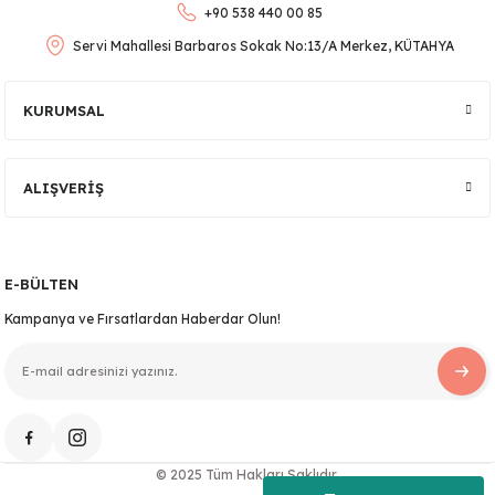
+90 538 440 00 85
Bu ürüne benzer farklı alternatifler olmalı.
Servi Mahallesi Barbaros Sokak No:13/A Merkez, KÜTAHYA
KURUMSAL
Gönder
ALIŞVERİŞ
E-BÜLTEN
Kampanya ve Fırsatlardan Haberdar Olun!
© 2025 Tüm Hakları Saklıdır.