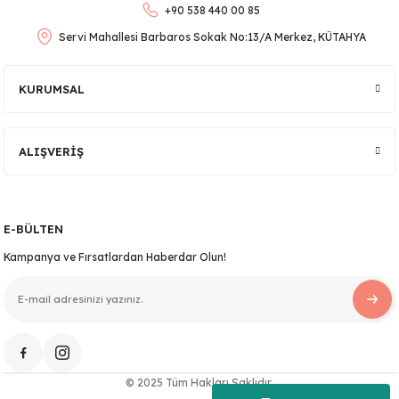
+90 538 440 00 85
Bu ürüne benzer farklı alternatifler olmalı.
Servi Mahallesi Barbaros Sokak No:13/A Merkez, KÜTAHYA
KURUMSAL
Gönder
ALIŞVERİŞ
E-BÜLTEN
Kampanya ve Fırsatlardan Haberdar Olun!
© 2025 Tüm Hakları Saklıdır.