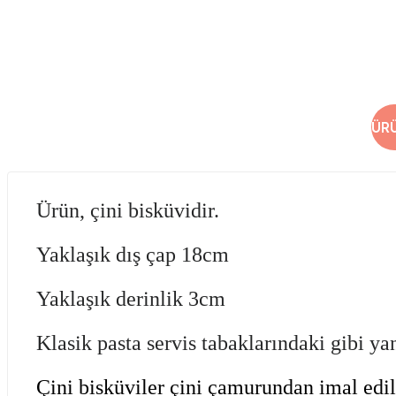
ÜR
Ürün, çini bisküvidir.
Yaklaşık dış çap 18cm
Yaklaşık derinlik 3cm
Klasik pasta servis tabaklarındaki gibi y
Çini bisküviler çini çamurundan imal edi