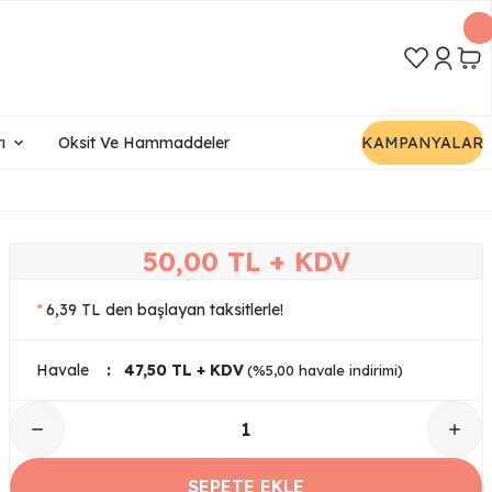
ı
Oksit Ve Hammaddeler
KAMPANYALAR
50,00 TL + KDV
*
6,39 TL den başlayan taksitlerle!
Havale
47,50 TL + KDV
(%5,00 havale indirimi)
SEPETE EKLE