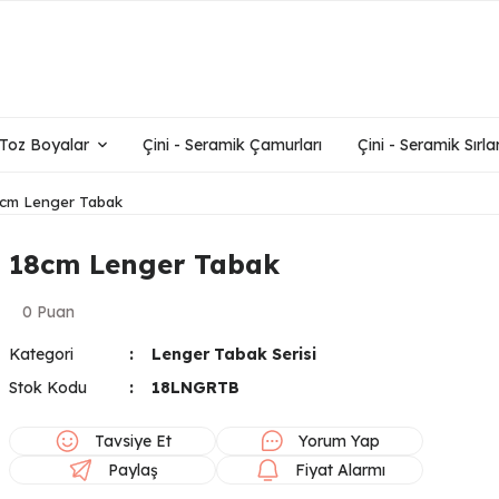
- Toz Boyalar
Çini - Seramik Çamurları
Çini - Seramik Sırlar
cm Lenger Tabak
18cm Lenger Tabak
0 Puan
Kategori
Lenger Tabak Serisi
Stok Kodu
18LNGRTB
Tavsiye Et
Yorum Yap
Paylaş
Fiyat Alarmı