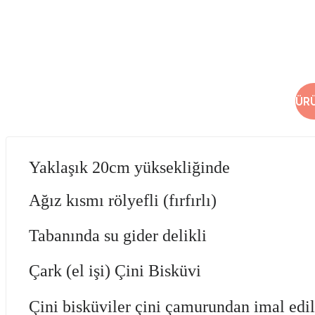
ÜR
Yaklaşık 20cm yüksekliğinde
Ağız kısmı rölyefli (fırfırlı)
Tabanında su gider delikli
Çark (el işi) Çini Bisküvi
Çini bisküviler çini çamurundan imal edi