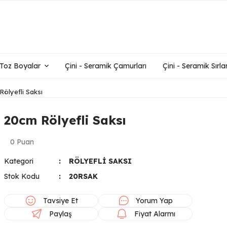
- Toz Boyalar
Çini - Seramik Çamurları
Çini - Seramik Sırlar
Rölyefli Saksı
20cm Rölyefli Saksı
0 Puan
Kategori
RÖLYEFLİ SAKSI
Stok Kodu
20RSAK
Tavsiye Et
Yorum Yap
Paylaş
Fiyat Alarmı