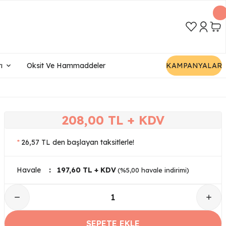
ı
Oksit Ve Hammaddeler
KAMPANYALAR
208,00 TL + KDV
*
26,57 TL den başlayan taksitlerle!
Havale
197,60 TL + KDV
(%5,00 havale indirimi)
SEPETE EKLE