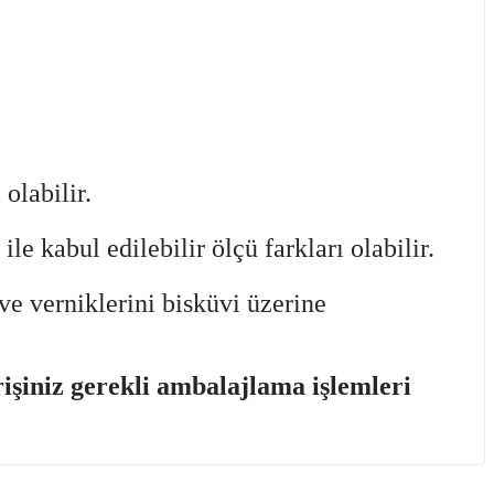
olabilir.
 kabul edilebilir ölçü farkları olabilir.
ve verniklerini bisküvi üzerine
şiniz gerekli ambalajlama işlemleri
iletebilirsiniz.