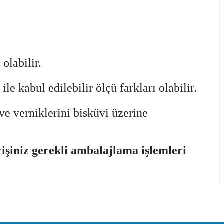
olabilir.
 kabul edilebilir ölçü farkları olabilir.
ve verniklerini bisküvi üzerine
şiniz gerekli ambalajlama işlemleri
iletebilirsiniz.