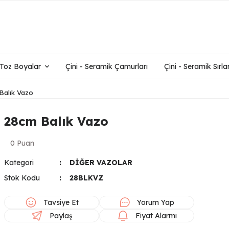
- Toz Boyalar
Çini - Seramik Çamurları
Çini - Seramik Sırlar
Balık Vazo
28cm Balık Vazo
0 Puan
Kategori
DİĞER VAZOLAR
Stok Kodu
28BLKVZ
Tavsiye Et
Yorum Yap
Paylaş
Fiyat Alarmı