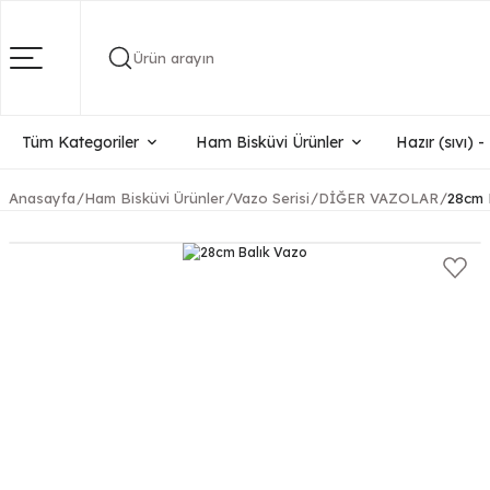
Ürün arayın
Tüm Kategoriler
Ham Bisküvi Ürünler
Hazır (sıvı) 
Anasayfa
Ham Bisküvi Ürünler
Vazo Serisi
DİĞER VAZOLAR
28cm 