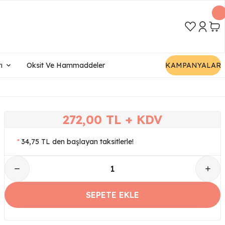
ı
Oksit Ve Hammaddeler
KAMPANYALAR
272,00 TL + KDV
*
34,75 TL den başlayan taksitlerle!
SEPETE EKLE