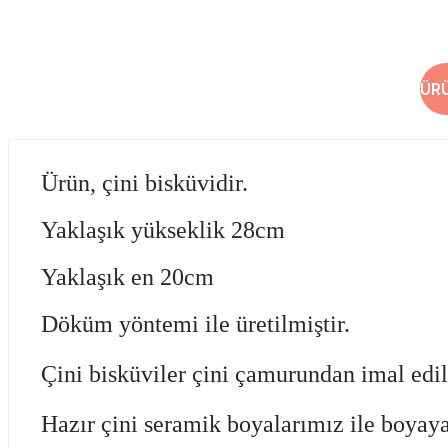
ÜR
Ürün, çini bisküvidir.
Yaklaşık yükseklik 28cm
Yaklaşık en 20cm
Döküm yöntemi ile üretilmiştir.
Çini bisküviler çini çamurundan imal edi
Hazır çini seramik boyalarımız
ile boyaya