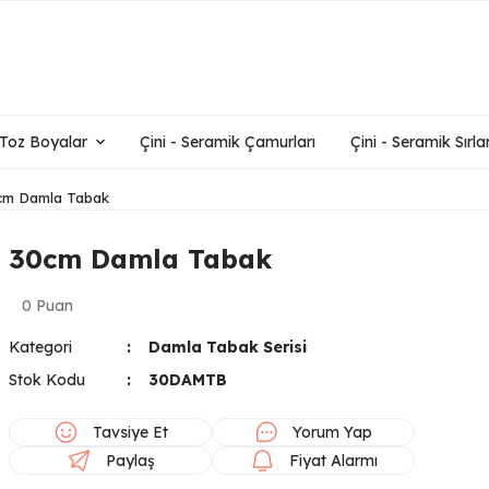
- Toz Boyalar
Çini - Seramik Çamurları
Çini - Seramik Sırlar
cm Damla Tabak
30cm Damla Tabak
0 Puan
Kategori
Damla Tabak Serisi
Stok Kodu
30DAMTB
Tavsiye Et
Yorum Yap
Paylaş
Fiyat Alarmı