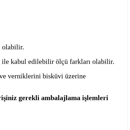
olabilir.
 kabul edilebilir ölçü farkları olabilir.
ve verniklerini bisküvi üzerine
şiniz gerekli ambalajlama işlemleri
iletebilirsiniz.