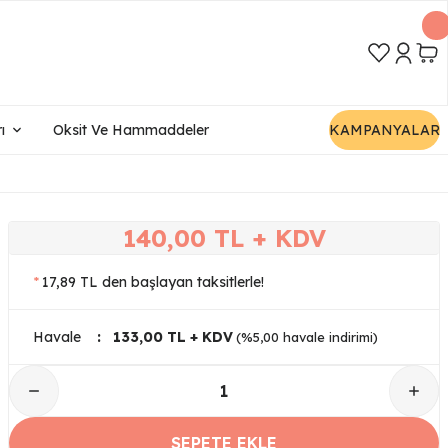
ı
Oksit Ve Hammaddeler
KAMPANYALAR
140,00 TL + KDV
*
17,89 TL den başlayan taksitlerle!
Havale
133,00 TL + KDV
(%5,00 havale indirimi)
SEPETE EKLE