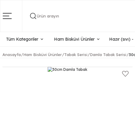
Ürün arayın
Tüm Kategoriler
Ham Bisküvi Ürünler
Hazır (sıvı) 
Anasayfa
Ham Bisküvi Ürünler
Tabak Serisi
Damla Tabak Serisi
30