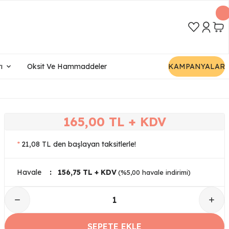
ı
Oksit Ve Hammaddeler
KAMPANYALAR
165,00 TL + KDV
*
21,08 TL den başlayan taksitlerle!
Havale
156,75 TL + KDV
(%5,00 havale indirimi)
SEPETE EKLE