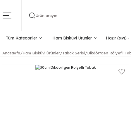
Ürün arayın
Tüm Kategoriler
Ham Bisküvi Ürünler
Hazır (sıvı) 
Anasayfa
Ham Bisküvi Ürünler
Tabak Serisi
Dikdörtgen Rölyefli Tab