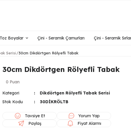
- Toz Boyalar
Çini - Seramik Çamurları
Çini - Seramik Sırlar
ak Serisi
30cm Dikdörtgen Rölyefli Tabak
30cm Dikdörtgen Rölyefli Tabak
0 Puan
Kategori
Dikdörtgen Rölyefli Tabak Serisi
Stok Kodu
30DİKRÖLTB
Tavsiye Et
Yorum Yap
Paylaş
Fiyat Alarmı