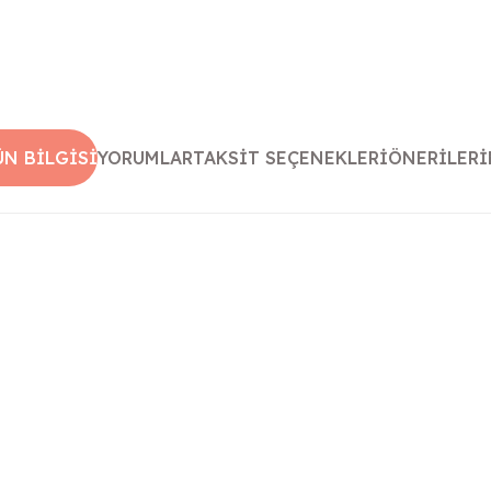
ÜN BILGISI
YORUMLAR
TAKSIT SEÇENEKLERI
ÖNERILERI