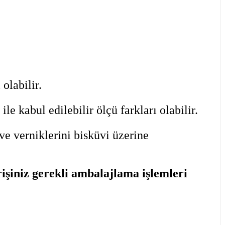
olabilir.
 kabul edilebilir ölçü farkları olabilir.
ve verniklerini bisküvi üzerine
şiniz gerekli ambalajlama işlemleri
iletebilirsiniz.