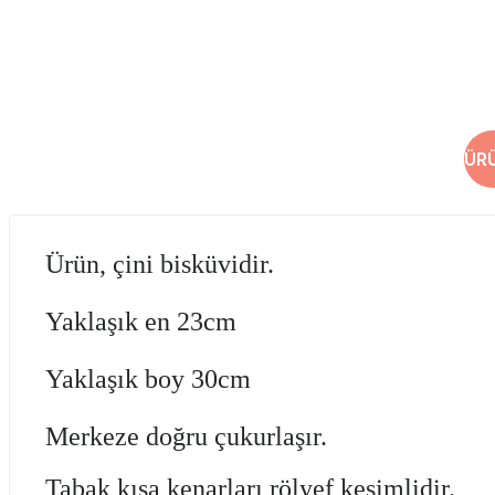
ÜR
Ürün, çini bisküvidir.
Yaklaşık en 23cm
Yaklaşık boy 30cm
Merkeze doğru çukurlaşır.
Tabak kısa kenarları rölyef kesimlidir.