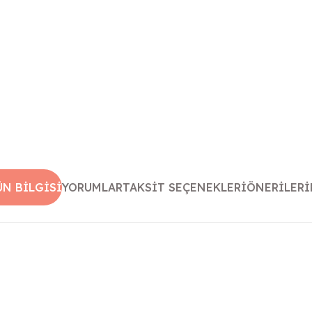
ÜN BILGISI
YORUMLAR
TAKSIT SEÇENEKLERI
ÖNERILERI