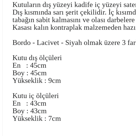
Kutuların dış yüzeyi kadife iç yüzeyi sate
Dış kısmında sarı şerit çekilidir. İç kıs
tabağın sabit kalmasını ve olası darbele
Kasası kalın kontraplak malzemeden hazır
Bordo - Lacivet - Siyah olmak üzere 3 fa
Kutu dış ölçüleri
En : 45cm
Boy : 45cm
Yükseklik : 9cm
Kutu iç ölçüleri
En : 43cm
Boy : 43cm
Yükseklik : 7cm