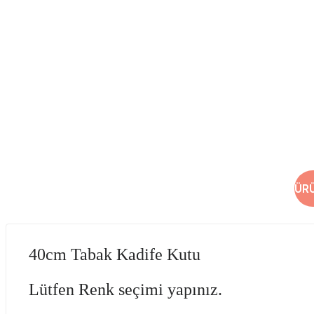
ÜR
40cm Tabak Kadife Kutu
Lütfen Renk seçimi yapınız.