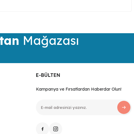
iletebilirsiniz.
tan
Mağazası
E-BÜLTEN
Kampanya ve Fırsatlardan Haberdar Olun!