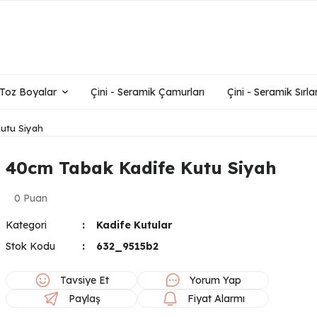
- Toz Boyalar
Çini - Seramik Çamurları
Çini - Seramik Sırlar
utu Siyah
40cm Tabak Kadife Kutu Siyah
0 Puan
Kategori
Kadife Kutular
Stok Kodu
632_9515b2
Tavsiye Et
Yorum Yap
Paylaş
Fiyat Alarmı