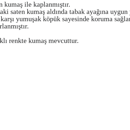
n kumaş ile kaplanmıştır.
ımdaki saten kumaş aldında tabak ayağına uygun
re karşı yumuşak köpük sayesinde koruma sağla
lanmıştır.
rklı renkte kumaş mevcuttur.