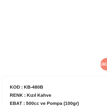
ÜR
KOD : KB-480B
RENK : Kızıl Kahve
EBAT : 500cc ve Pompa
(100gr)