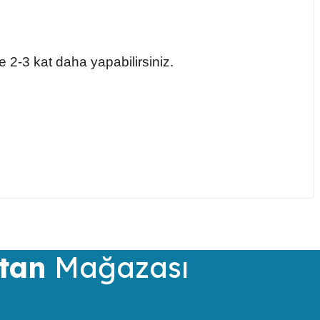
 2-3 kat daha yapabilirsiniz.
iletebilirsiniz.
tan
Mağazası