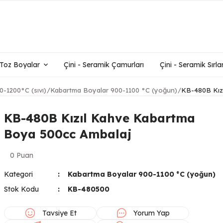
- Toz Boyalar
Çini - Seramik Çamurları
Çini - Seramik Sırlar
0-1200°C (sıvı)
Kabartma Boyalar 900-1100 °C (yoğun)
KB-480B Kız
KB-480B Kızıl Kahve Kabartma
Boya 500cc Ambalaj
0 Puan
Kategori
Kabartma Boyalar 900-1100 °C (yoğun)
Stok Kodu
KB-480500
Tavsiye Et
Yorum Yap