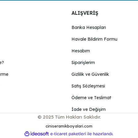
ALIŞVERİŞ
Banka Hesapları
Havale Bildirim Formu
Gönder
Hesabım
e?
Siparişlerim
irme
Gizlilik ve Güvenlik
Satış Sözleşmesi
Ödeme ve Teslimat
İade ve Değişim
© 2025 Tüm Hakları Saklıdır.
ciniseramikboyalari.com
ile
ideasoft
e-