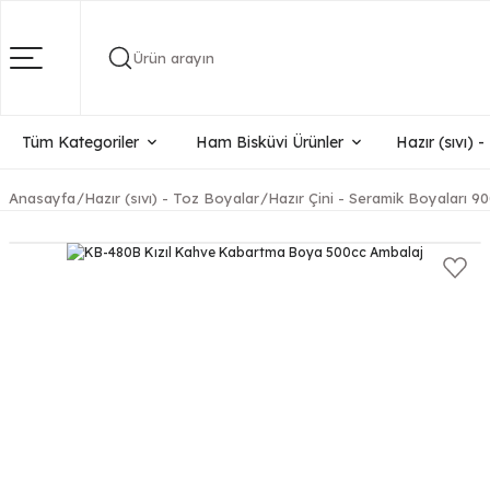
Ürün arayın
Tüm Kategoriler
Ham Bisküvi Ürünler
Hazır (sıvı) 
Anasayfa
Hazır (sıvı) - Toz Boyalar
Hazır Çini - Seramik Boyaları 90