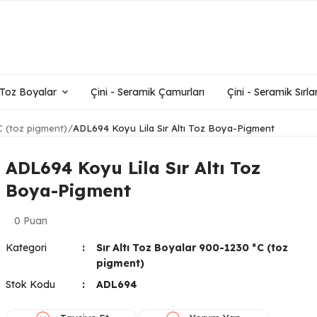
- Toz Boyalar
Çini - Seramik Çamurları
Çini - Seramik Sırlar
C (toz pigment)
ADL694 Koyu Lila Sır Altı Toz Boya-Pigment
ADL694 Koyu Lila Sır Altı Toz
Boya-Pigment
0 Puan
Kategori
Sır Altı Toz Boyalar 900-1230 °C (toz
pigment)
Stok Kodu
ADL694