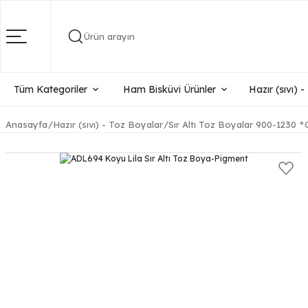
Ürün arayın
Tüm Kategoriler
Ham Bisküvi Ürünler
Hazır (sıvı) 
Anasayfa
Hazır (sıvı) - Toz Boyalar
Sır Altı Toz Boyalar 900-1230 °