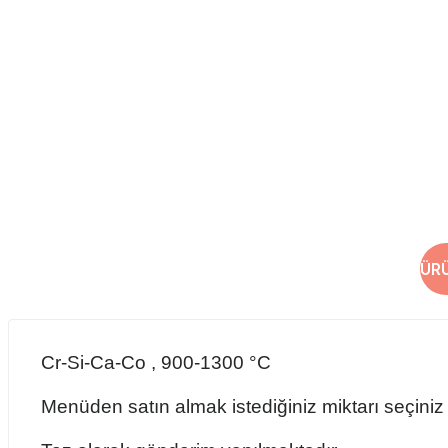
ÜR
Cr-Si-Ca-Co , 900-1300 °C
Menü
den
satın almak istediğiniz miktarı seçiniz