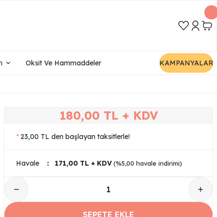
ı
Oksit Ve Hammaddeler
KAMPANYALAR
180,00 TL + KDV
*
23,00 TL den başlayan taksitlerle!
Havale
171,00 TL + KDV
(%5,00 havale indirimi)
SEPETE EKLE