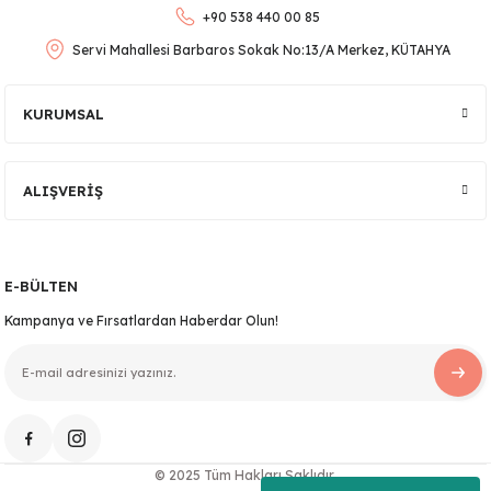
+90 538 440 00 85
Bu ürüne benzer farklı alternatifler olmalı.
Servi Mahallesi Barbaros Sokak No:13/A Merkez, KÜTAHYA
KURUMSAL
Gönder
ALIŞVERİŞ
E-BÜLTEN
Kampanya ve Fırsatlardan Haberdar Olun!
© 2025 Tüm Hakları Saklıdır.