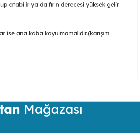
up atabilir ya da fırın derecesi yüksek gelir
rtar ise ana kaba koyulmamalıdır.(karışım
iletebilirsiniz.
tan
Mağazası