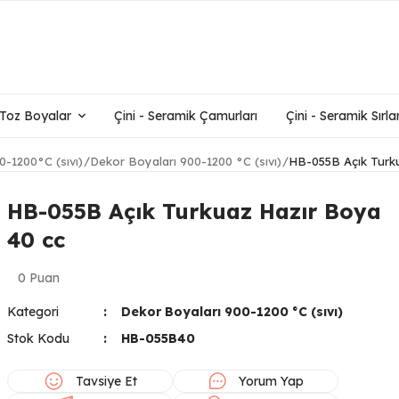
- Toz Boyalar
Çini - Seramik Çamurları
Çini - Seramik Sırlar
0-1200°C (sıvı)
Dekor Boyaları 900-1200 °C (sıvı)
HB-055B Açık Turk
HB-055B Açık Turkuaz Hazır Boya
40 cc
0 Puan
Kategori
Dekor Boyaları 900-1200 °C (sıvı)
Stok Kodu
HB-055B40
Tavsiye Et
Yorum Yap