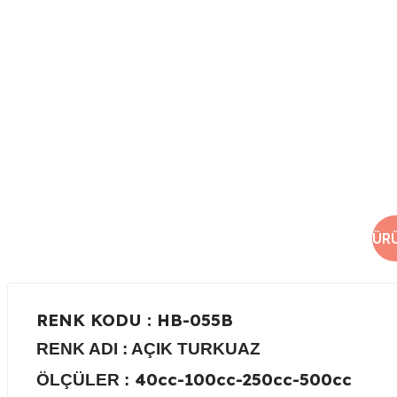
ÜR
RENK KODU
: HB-055B
RENK ADI :
AÇIK TURKUAZ
40cc-100cc-250cc-500cc
ÖLÇÜLER :