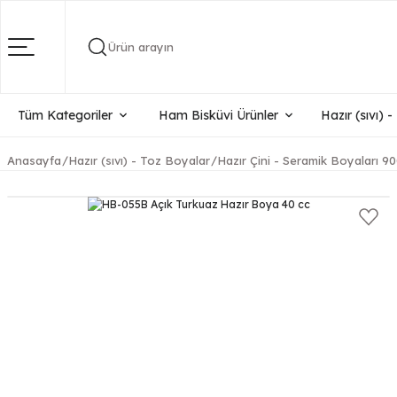
Ürün arayın
Tüm Kategoriler
Ham Bisküvi Ürünler
Hazır (sıvı) 
Anasayfa
Hazır (sıvı) - Toz Boyalar
Hazır Çini - Seramik Boyaları 90