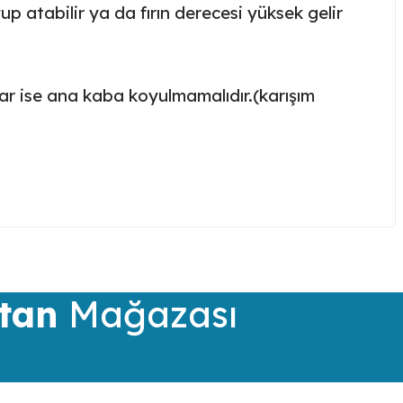
up atabilir ya da fırın derecesi yüksek gelir
rtar ise ana kaba koyulmamalıdır.(karışım
iletebilirsiniz.
tan
Mağazası