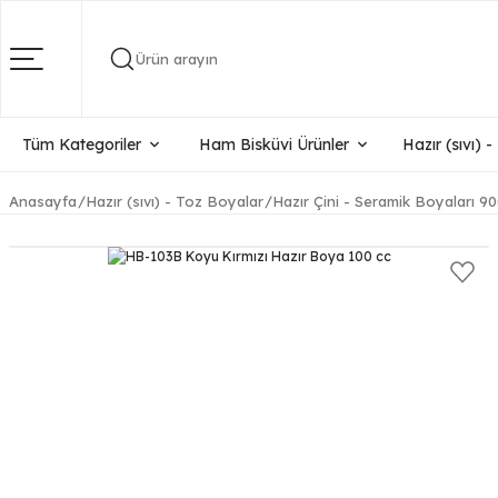
Ürün arayın
Tüm Kategoriler
Ham Bisküvi Ürünler
Hazır (sıvı) 
Anasayfa
Hazır (sıvı) - Toz Boyalar
Hazır Çini - Seramik Boyaları 90