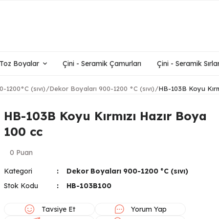
- Toz Boyalar
Çini - Seramik Çamurları
Çini - Seramik Sırlar
0-1200°C (sıvı)
Dekor Boyaları 900-1200 °C (sıvı)
HB-103B Koyu Kırm
HB-103B Koyu Kırmızı Hazır Boya
100 cc
0 Puan
Kategori
Dekor Boyaları 900-1200 °C (sıvı)
Stok Kodu
HB-103B100
Tavsiye Et
Yorum Yap