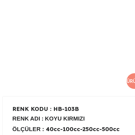
ÜR
RENK KODU
: HB-103B
RENK ADI :
KOYU KIRMIZI
40cc-100cc-250cc-500cc
ÖLÇÜLER :