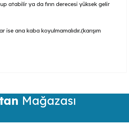
up atabilir ya da fırın derecesi yüksek gelir
rtar ise ana kaba koyulmamalıdır.(karışım
iletebilirsiniz.
tan
Mağazası