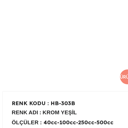
ÜR
RENK KODU
: HB-303B
RENK ADI :
KROM YEŞİL
40cc-100cc-250cc-500cc
ÖLÇÜLER :