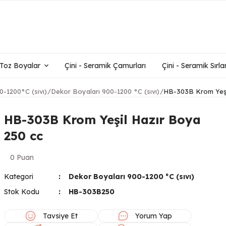
- Toz Boyalar
Çini - Seramik Çamurları
Çini - Seramik Sırlar
0-1200°C (sıvı)
Dekor Boyaları 900-1200 °C (sıvı)
HB-303B Krom Yeşi
HB-303B Krom Yeşil Hazır Boya
250 cc
0 Puan
Kategori
Dekor Boyaları 900-1200 °C (sıvı)
Stok Kodu
HB-303B250
Tavsiye Et
Yorum Yap