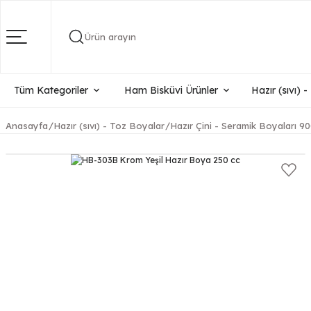
Ürün arayın
Tüm Kategoriler
Ham Bisküvi Ürünler
Hazır (sıvı) 
Anasayfa
Hazır (sıvı) - Toz Boyalar
Hazır Çini - Seramik Boyaları 90