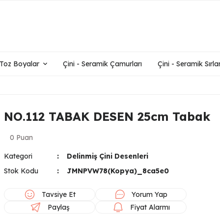
- Toz Boyalar
Çini - Seramik Çamurları
Çini - Seramik Sırlar
NO.112 TABAK DESEN 25cm Tabak
0 Puan
Kategori
Delinmiş Çini Desenleri
Stok Kodu
JMNPVW78(Kopya)_8ca5e0
Tavsiye Et
Yorum Yap
Paylaş
Fiyat Alarmı