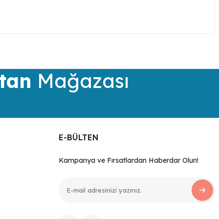
iletebilirsiniz.
tan
Mağazası
E-BÜLTEN
Kampanya ve Fırsatlardan Haberdar Olun!