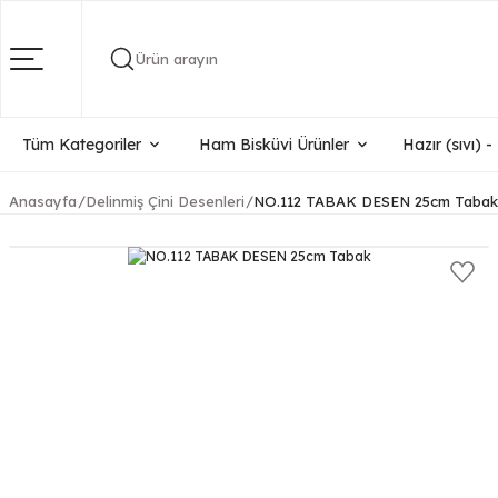
Ürün arayın
Tüm Kategoriler
Ham Bisküvi Ürünler
Hazır (sıvı) 
Anasayfa
Delinmiş Çini Desenleri
NO.112 TABAK DESEN 25cm Tabak