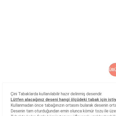
ÜR
Çini Tabaklarda kullanılabilir hazır delinmiş desendir.
Lütfen alacağınız deseni hangi ölçüdeki tabak için isti
Kullanmadan önce tabağınızın ortasını bularak desenin ortası
Desenin tam oturduğundan emin olunca kömür tozu ile üzer