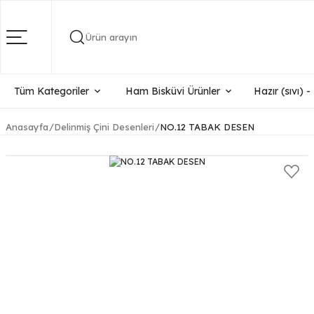
Ürün arayın
Tüm Kategoriler
Ham Bisküvi Ürünler
Hazır (sıvı) 
Anasayfa
Delinmiş Çini Desenleri
NO.12 TABAK DESEN