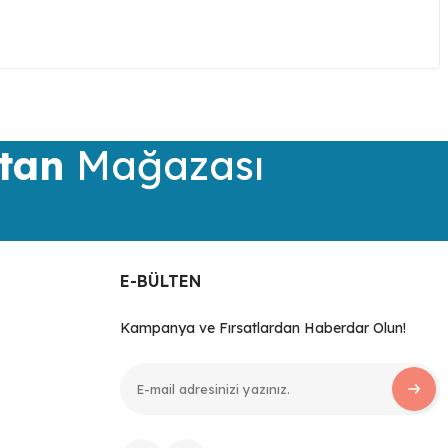
iletebilirsiniz.
tan
Mağazası
E-BÜLTEN
Kampanya ve Fırsatlardan Haberdar Olun!