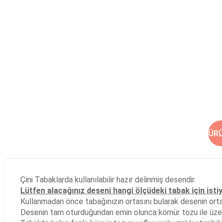
ÜR
Çini Tabaklarda kullanılabilir hazır delinmiş desendir.
Lütfen alacağınız deseni hangi ölçüdeki tabak için isti
Kullanmadan önce tabağınızın ortasını bularak desenin ortası
Desenin tam oturduğundan emin olunca kömür tozu ile üzer