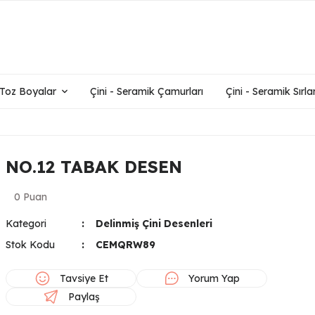
- Toz Boyalar
Çini - Seramik Çamurları
Çini - Seramik Sırlar
NO.12 TABAK DESEN
0 Puan
Kategori
Delinmiş Çini Desenleri
Stok Kodu
CEMQRW89
Tavsiye Et
Yorum Yap
Paylaş