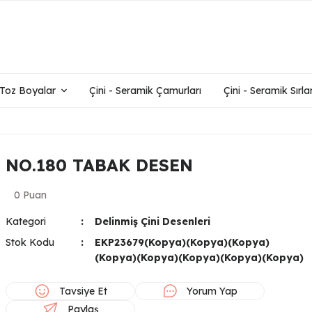
- Toz Boyalar
Çini - Seramik Çamurları
Çini - Seramik Sırlar
NO.180 TABAK DESEN
0 Puan
Kategori
Delinmiş Çini Desenleri
Stok Kodu
EKP23679(Kopya)(Kopya)(Kopya)
(Kopya)(Kopya)(Kopya)(Kopya)(Kopya)
Tavsiye Et
Yorum Yap
Paylaş