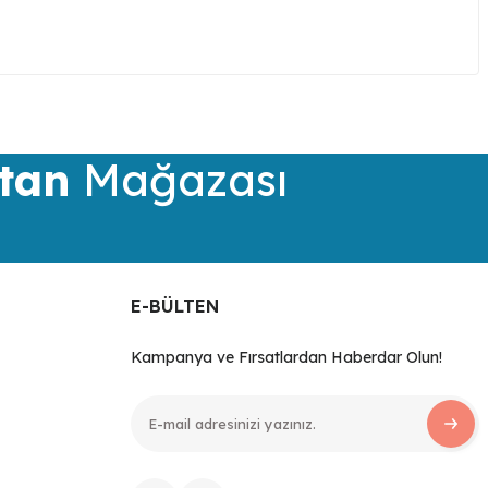
iletebilirsiniz.
tan
Mağazası
E-BÜLTEN
Kampanya ve Fırsatlardan Haberdar Olun!