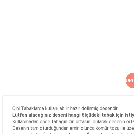
ÜR
Çini Tabaklarda kullanılabilir hazır delinmiş desendir.
Lütfen alacağınız deseni hangi ölçüdeki tabak için isti
Kullanmadan önce tabağınızın ortasını bularak desenin ortası
Desenin tam oturduğundan emin olunca kömür tozu ile üzer