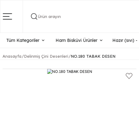
Ürün arayın
Tüm Kategoriler
Ham Bisküvi Ürünler
Hazır (sıvı) 
Anasayfa
Delinmiş Çini Desenleri
NO.180 TABAK DESEN