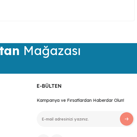
iletebilirsiniz.
tan
Mağazası
E-BÜLTEN
Kampanya ve Fırsatlardan Haberdar Olun!