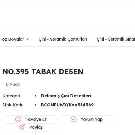
- Toz Boyalar
Çini - Seramik Çamurları
Çini - Seramik Sırlar
NO.395 TABAK DESEN
0 Puan
Kategori
Delinmiş Çini Desenleri
Stok Kodu
BCGNPUWY(Kop314369
Tavsiye Et
Yorum Yap
Paylaş