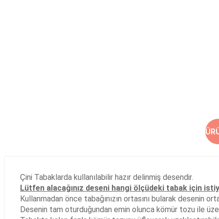
ÜR
Çini Tabaklarda kullanılabilir hazır delinmiş desendir.
Lütfen alacağınız deseni hangi ölçüdeki tabak için isti
Kullanmadan önce tabağınızın ortasını bularak desenin ortası
Desenin tam oturduğundan emin olunca kömür tozu ile üzer