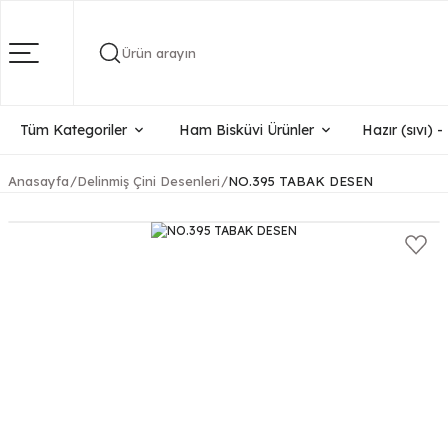
Ürün arayın
Tüm Kategoriler
Ham Bisküvi Ürünler
Hazır (sıvı) 
Anasayfa
Delinmiş Çini Desenleri
NO.395 TABAK DESEN