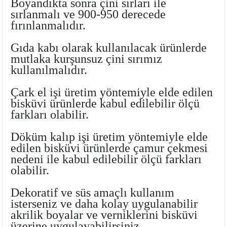
Boyandıkta sonra çini sırları ile
sırlanmalı ve 900-950 derecede
fırınlanmalıdır.
Gıda kabı olarak kullanılacak ürünlerde
mutlaka
kurşunsuz çini sırımız
kullanılmalıdır.
Çark el işi üretim yöntemiyle elde edilen
bisküvi ürünlerde kabul edilebilir ölçü
lar
farkları olabilir.
 Ürünler
Döküm kalıp işi üretim yöntemiyle elde
edilen bisküvi ürünlerde çamur çekmesi
nedeni ile kabul edilebilir ölçü farkları
olabilir.
Dekoratif ve süs amaçlı kullanım
isterseniz ve daha kolay uygulanabilir
akrilik boyalar ve verniklerini bisküvi
üzerine uygulayabilirsiniz.