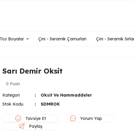
- Toz Boyalar
Çini - Seramik Çamurları
Çini - Seramik Sırlar
Sarı Demir Oksit
0 Puan
Kategori
Oksit Ve Hammaddeler
Stok Kodu
SDMROK
Tavsiye Et
Yorum Yap
Paylaş