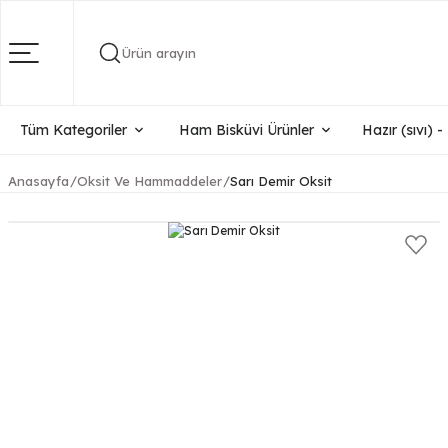
Ürün arayın
Tüm Kategoriler
Ham Bisküvi Ürünler
Hazır (sıvı) 
Anasayfa
Oksit Ve Hammaddeler
Sarı Demir Oksit