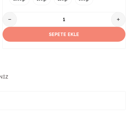
SEPETE EKLE
NIZ
iletebilirsiniz.