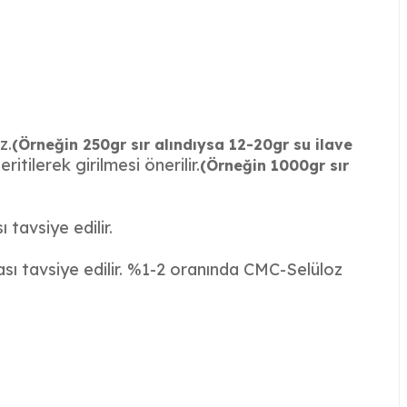
z.
(Örneğin 250gr sır alındıysa 12-20gr su ilave
tilerek girilmesi önerilir.
(Örneğin 1000gr sır
tavsiye edilir.
sı tavsiye edilir. %1-2 oranında CMC-Selüloz