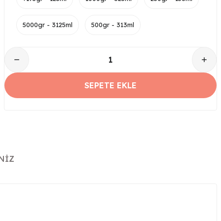
5000gr - 3125ml
500gr - 313ml
SEPETE EKLE
NIZ