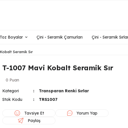
- Toz Boyalar
Çini - Seramik Çamurları
Çini - Seramik Sırlar
Kobalt Seramik Sır
T-1007 Mavi Kobalt Seramik Sır
0 Puan
Kategori
Transparan Renki Sırlar
Stok Kodu
TRS1007
Tavsiye Et
Yorum Yap
Paylaş