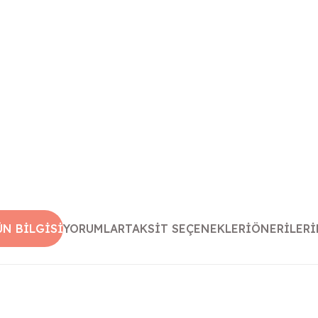
ÜN BILGISI
YORUMLAR
TAKSIT SEÇENEKLERI
ÖNERILERI