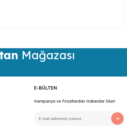
iletebilirsiniz.
tan
Mağazası
E-BÜLTEN
Kampanya ve Fırsatlardan Haberdar Olun!